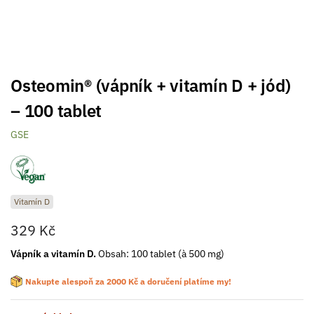
Osteomin® (vápník + vitamín D + jód)
– 100 tablet
GSE
Vitamín D
329
Kč
Vápník a vitamín D.
Obsah: 100 tablet (à 500 mg)
Nakupte alespoň za
2000
Kč
a doručení platíme my!