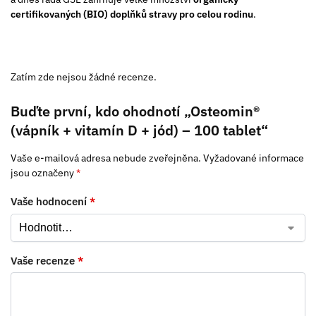
certifikovaných (BIO) doplňků stravy pro celou rodinu
.
Zatím zde nejsou žádné recenze.
Buďte první, kdo ohodnotí „Osteomin®
(vápník + vitamín D + jód) – 100 tablet“
Vaše e-mailová adresa nebude zveřejněna.
Vyžadované informace
jsou označeny
*
Vaše hodnocení
*
Vaše recenze
*