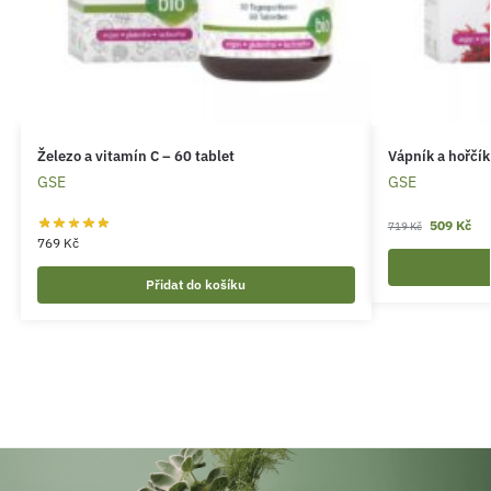
Železo a vitamín C – 60 tablet
Vápník a hořčík
GSE
GSE
509
Kč
719
Kč
769
Kč
Přidat do košíku