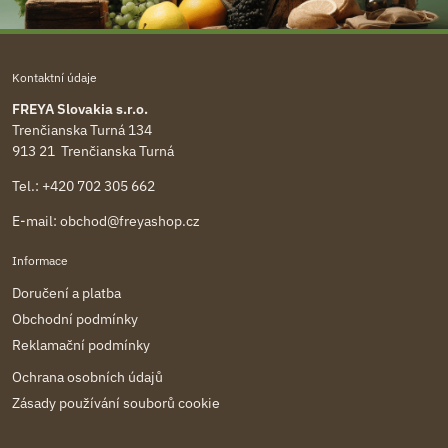
Kontaktní údaje
FREYA Slovakia s.r.o.
Trenčianska Turná 134
913 21 Trenčianska Turná
Tel.:
+420 702 305 662
E-mail:
obchod@freyashop.cz
Informace
Doručení a platba
Obchodní podmínky
Reklamační podmínky
Ochrana osobních údajů
Zásady používání souborů cookie