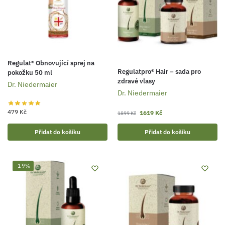
Regulat® Obnovující sprej na
Regulatpro® Hair – sada pro
pokožku 50 ml
zdravé vlasy
Dr. Niedermaier
Dr. Niedermaier
479
Kč
1619
Kč
1899
Kč
Přidat do košíku
Přidat do košíku
-19%