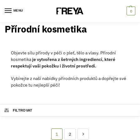
MENU
0
Přírodní kosmetika
Objevte sílu přírody v péči o pleť, tělo a vlasy. Přírodní
kosmetika
je vytvořena z šetrných ingrediencí, které
respektují vaši pokožku i životní prostředí.
Vybírejte z naší nabídky přírodních produktů a dopřejte své
pokožce tu nejlepší péči!
FILTROVAT
1
2