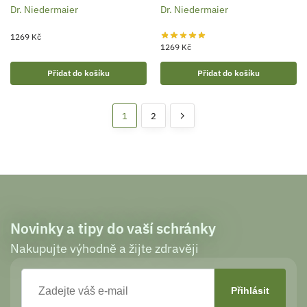
Dr. Niedermaier
Dr. Niedermaier
1269
Kč
1269
Kč
Přidat do košíku
Přidat do košíku
1
2
Novinky a tipy do vaší schránky
Nakupujte výhodně a žijte zdravěji