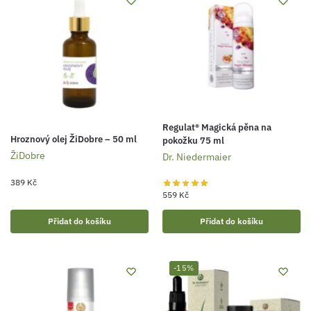
Regulat® Magická pěna na
Hroznový olej ŽiDobre – 50 ml
pokožku 75 ml
ŽiDobre
Dr. Niedermaier
389
Kč
559
Kč
Přidat do košíku
Přidat do košíku
-15%