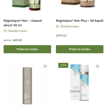
Regulatpro® Hair – vlasové
Regulatpro® Hair Plus – 60 kapslí
sérum 50 ml
Dr. Niedermaier
Dr. Niedermaier
1079
Kč
669
Kč
829
Kč
Přidat do košíku
Přidat do košíku
-20%