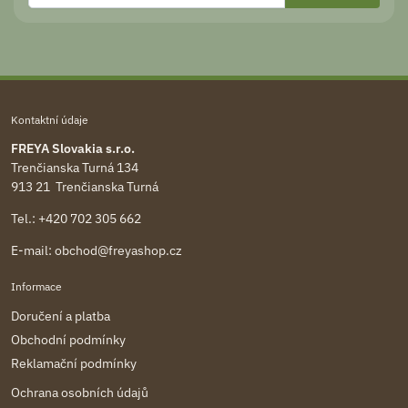
Kontaktní údaje
FREYA Slovakia s.r.o.
Trenčianska Turná 134
913 21 Trenčianska Turná
Tel.:
+420 702 305 662
E-mail:
obchod@freyashop.cz
Informace
Doručení a platba
Obchodní podmínky
Reklamační podmínky
Ochrana osobních údajů