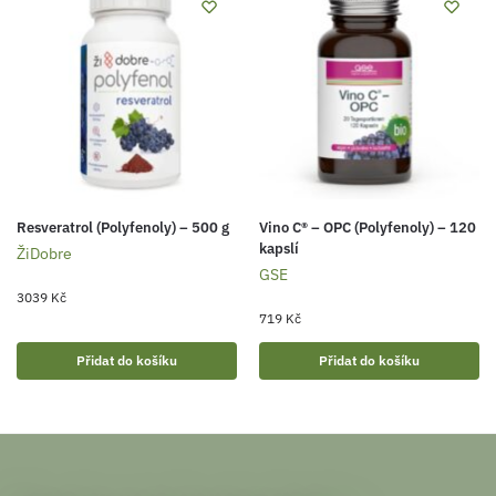
Resveratrol (Polyfenoly) – 500 g
Vino C® – OPC (Polyfenoly) – 120
kapslí
ŽiDobre
GSE
3039
Kč
719
Kč
Přidat do košíku
Přidat do košíku