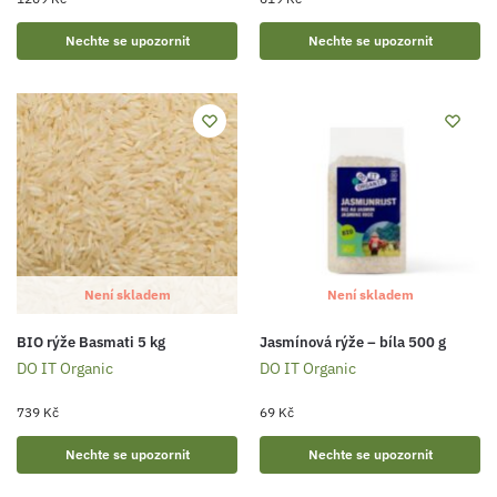
Nechte se upozornit
Nechte se upozornit
Není skladem
Není skladem
BIO rýže Basmati 5 kg
Jasmínová rýže – bíla 500 g
DO IT Organic
DO IT Organic
739
Kč
69
Kč
Nechte se upozornit
Nechte se upozornit