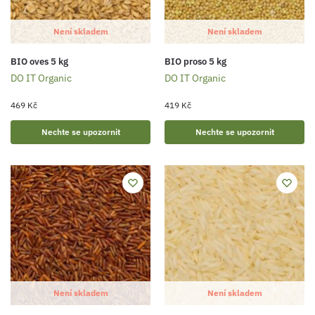
Není skladem
Není skladem
BIO oves 5 kg
BIO proso 5 kg
DO IT Organic
DO IT Organic
469
Kč
419
Kč
Nechte se upozornit
Nechte se upozornit
Není skladem
Není skladem