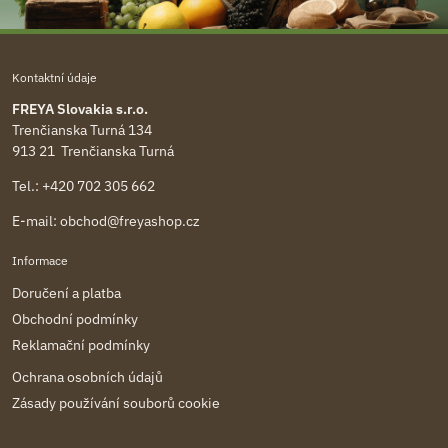
Kontaktní údaje
FREYA Slovakia s.r.o.
Trenčianska Turná 134
913 21 Trenčianska Turná
Tel.:
+420 702 305 662
E-mail:
obchod@freyashop.cz
Informace
Doručení a platba
Obchodní podmínky
Reklamační podmínky
Ochrana osobních údajů
Zásady používání souborů cookie