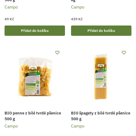
Campo
Campo
49
Kč
439
Kč
Přidat do košíku
Přidat do košíku
BIO penne z bílé tvrdé pšenice
BIO špagety z bílé tvrdé pšenice
500 g
500 g
Campo
Campo