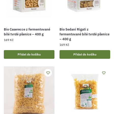
Bio Caserecce z fermentované
Bio Sedani Rigati z
bílé tvrdé pšenice – 400 g
fermentované bílé tvrdé pšenice
– 400 g
169
Kč
169
Kč
Přidat do košíku
Přidat do košíku