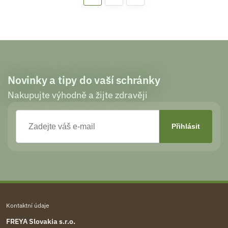
Novinky a tipy do vaší schránky
Nakupujte výhodně a žijte zdravěji
Kontaktní údaje
FREYA Slovakia s.r.o.