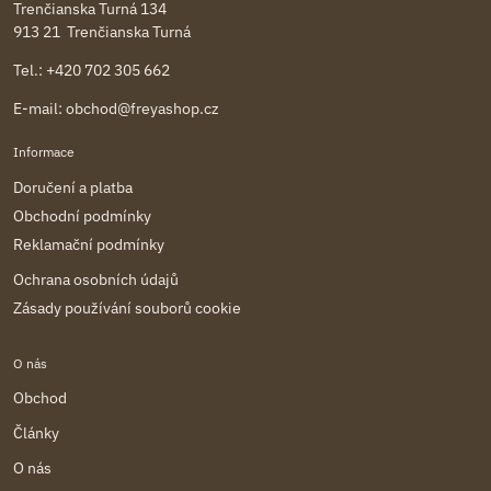
Trenčianska Turná 134
913 21 Trenčianska Turná
Tel.:
+420 702 305 662
E-mail:
obchod@freyashop.cz
Informace
Doručení a platba
Obchodní podmínky
Reklamační podmínky
Ochrana osobních údajů
Zásady používání souborů cookie
O nás
Obchod
Články
O nás