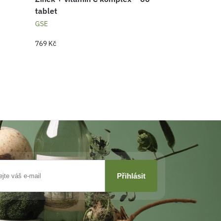
tablet
GSE
769
Kč