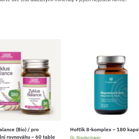
lance (Bio) / pro
Hořčík 8-komplex – 180 kapsl
ní rovnováhu – 60 table
Dr. Niedermaier