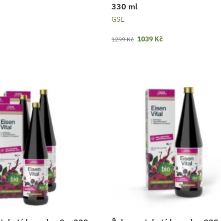
330 ml
GSE
1039
Kč
1299
Kč