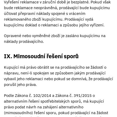
Vyřešení reklamace v záruční době je bezplatné. Pokud však
bude reklamace neoprávněná, prodávající bude kupujícímu
účtovat přepravní náklady spojené s vrácením
reklamovaného zboží kupujícímu. Prodávající vydá
kupujícímu doklad o reklamaci a způsobu jejího vyřízení.
Opravené nebo vyměněné zboží je zasláno kupujícímu na
náklady prodávajícího.
IX. Mimosoudní řešení sporů
Kupující má právo obrátit se na prodávajícího se žádostí o
nápravu, není-li spokojen se způsobem jakým prodávající
vybavil jeho reklamaci nebo pokud se domnívá, že prodávající
porušil jeho práva.
Podle Zákona č. 102/2014 a Zákona č. 391/2015 o
alternativním řešení spotřebitelských sporů, má kupující
právo podat návrh na zahájení alternativního
(mimosoudního) řešení sporu, pokud prodávající na žádost