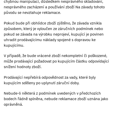
chybnou manipulací, důsledkem nesprávného skladování,
nesprávného zacházení a používání zboží Na závady tohoto
původu se nevztahuje reklamace.
Pokud bude při obhlídce zboží zjištěno, že závada vznikla
způsobem, který je vyloučen ze záručních podmínek nebo
pokud se závada na výrobku neprojeví, kupující je povinen
uhradit prodávajícímu náklady spojené s dopravou ke
kupujícímu.
V případě, že bude vrácené zboží nekompletní či poškozené,
může prodávající požadovat po kupujícím částku odpovídající
snížení hodnoty zboží.
Prodávající nepřebírá odpovědnost za vady, které byly
kupujícím sděleny po uplynutí záruční doby.
Nebude-li některá z podmínek uvedených v předchozích
bodech řádně splněna, nebude reklamace zboží uznána jako
oprávněná.