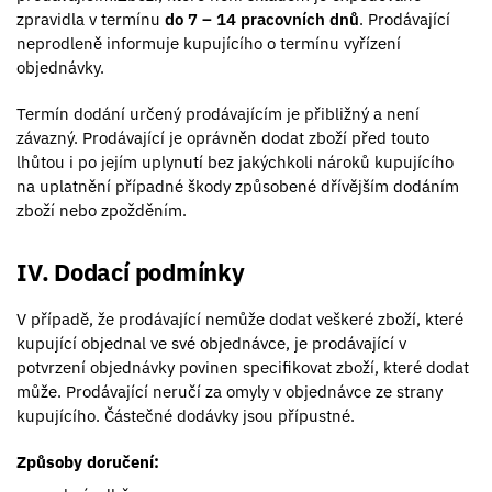
zpravidla v termínu
do 7 – 14 pracovních dnů
. Prodávající
neprodleně informuje kupujícího o termínu vyřízení
objednávky.
Termín dodání určený prodávajícím je přibližný a není
závazný. Prodávající je oprávněn dodat zboží před touto
lhůtou i po jejím uplynutí bez jakýchkoli nároků kupujícího
na uplatnění případné škody způsobené dřívějším dodáním
zboží nebo zpožděním.
IV. Dodací podmínky
V případě, že prodávající nemůže dodat veškeré zboží, které
kupující objednal ve své objednávce, je prodávající v
potvrzení objednávky povinen specifikovat zboží, které dodat
může. Prodávající neručí za omyly v objednávce ze strany
kupujícího. Částečné dodávky jsou přípustné.
Způsoby doručení: