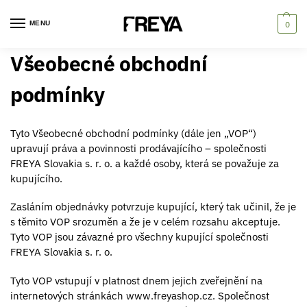
MENU
0
Všeobecné obchodní
podmínky
Tyto Všeobecné obchodní podmínky (dále jen „VOP“)
upravují práva a povinnosti prodávajícího – společnosti
FREYA Slovakia s. r. o. a každé osoby, která se považuje za
kupujícího.
Zasláním objednávky potvrzuje kupující, který tak učinil, že je
s těmito VOP srozuměn a že je v celém rozsahu akceptuje.
Tyto VOP jsou závazné pro všechny kupující společnosti
FREYA Slovakia s. r. o.
Tyto VOP vstupují v platnost dnem jejich zveřejnění na
internetových stránkách www.freyashop.cz. Společnost