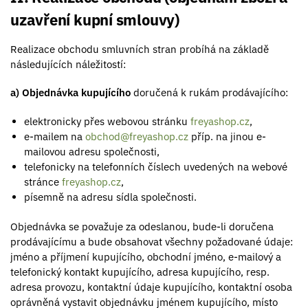
uzavření kupní smlouvy)
Realizace obchodu smluvních stran probíhá na základě
následujících náležitostí:
a) Objednávka kupujícího
doručená k rukám prodávajícího:
elektronicky přes webovou stránku
freyashop.cz
,
e-mailem na
obchod@freyashop.cz
příp. na jinou e-
mailovou adresu společnosti,
telefonicky na telefonních číslech uvedených na webové
stránce
freyashop.cz
,
písemně na adresu sídla společnosti.
Objednávka se považuje za odeslanou, bude-li doručena
prodávajícímu a bude obsahovat všechny požadované údaje:
jméno a příjmení kupujícího, obchodní jméno, e-mailový a
telefonický kontakt kupujícího, adresa kupujícího, resp.
adresa provozu, kontaktní údaje kupujícího, kontaktní osoba
oprávněná vystavit objednávku jménem kupujícího, místo