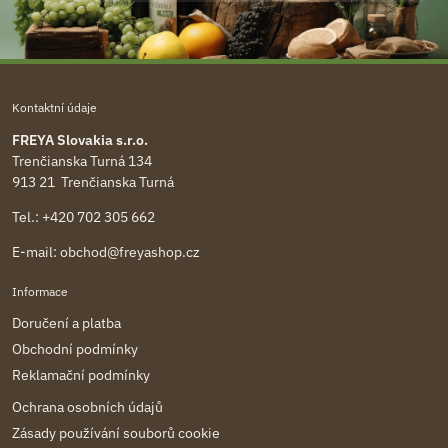
Kontaktní údaje
FREYA Slovakia s.r.o.
Trenčianska Turná 134
913 21 Trenčianska Turná
Tel.:
+420 702 305 662
E-mail:
obchod@freyashop.cz
Informace
Doručení a platba
Obchodní podmínky
Reklamační podmínky
Ochrana osobních údajů
Zásady používání souborů cookie