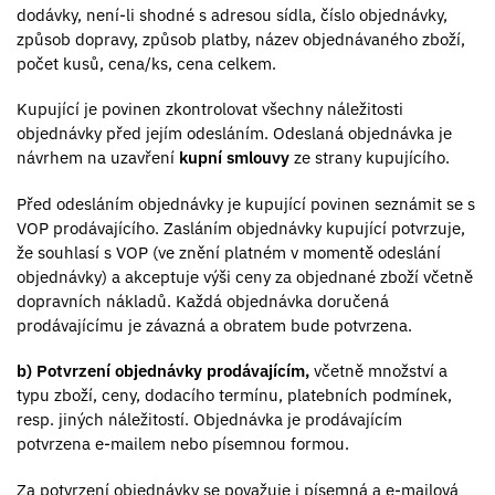
dodávky, není-li shodné s adresou sídla, číslo objednávky,
způsob dopravy, způsob platby, název objednávaného zboží,
počet kusů, cena/ks, cena celkem.
Kupující je povinen zkontrolovat všechny náležitosti
objednávky před jejím odesláním. Odeslaná objednávka je
návrhem na uzavření
kupní smlouvy
ze strany kupujícího.
Před odesláním objednávky je kupující povinen seznámit se s
VOP prodávajícího. Zasláním objednávky kupující potvrzuje,
že souhlasí s VOP (ve znění platném v momentě odeslání
objednávky) a akceptuje výši ceny za objednané zboží včetně
dopravních nákladů. Každá objednávka doručená
prodávajícímu je závazná a obratem bude potvrzena.
b) Potvrzení objednávky prodávajícím,
včetně množství a
typu zboží, ceny, dodacího termínu, platebních podmínek,
resp. jiných náležitostí. Objednávka je prodávajícím
potvrzena e-mailem nebo písemnou formou.
Za potvrzení objednávky se považuje i písemná a e-mailová