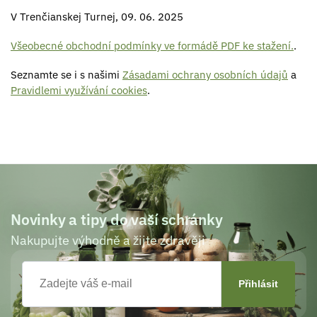
V Trenčianskej Turnej, 09. 06. 2025
Všeobecné obchodní podmínky ve formádě PDF ke stažení.
.
Seznamte se i s našimi
Zásadami ochrany osobních údajů
a
Pravidlemi využívání cookies
.
Novinky a tipy do vaší schránky
Nakupujte výhodně a žijte zdravěji