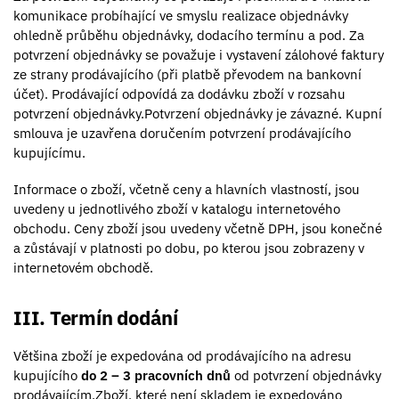
komunikace probíhající ve smyslu realizace objednávky
ohledně průběhu objednávky, dodacího termínu a pod. Za
potvrzení objednávky se považuje i vystavení zálohové faktury
ze strany prodávajícího (při platbě převodem na bankovní
účet). Prodávající odpovídá za dodávku zboží v rozsahu
potvrzení objednávky.Potvrzení objednávky je závazné. Kupní
smlouva je uzavřena doručením potvrzení prodávajícího
kupujícímu.
Informace o zboží, včetně ceny a hlavních vlastností, jsou
uvedeny u jednotlivého zboží v katalogu internetového
obchodu. Ceny zboží jsou uvedeny včetně DPH, jsou konečné
a zůstávají v platnosti po dobu, po kterou jsou zobrazeny v
internetovém obchodě.
III. Termín dodání
Většina zboží je expedována od prodávajícího na adresu
kupujícího
do 2 – 3 pracovních dnů
od potvrzení objednávky
prodávajícím.Zboží, které není skladem je expedováno