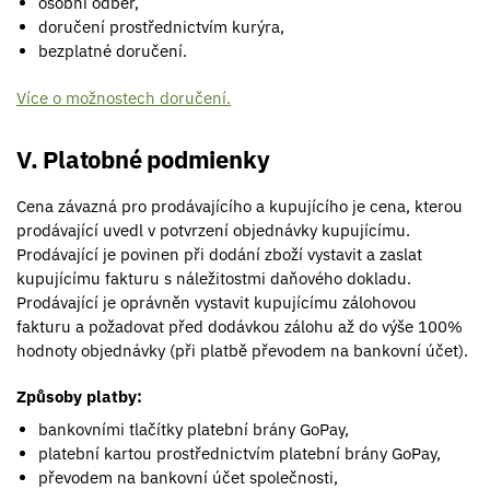
osobní odběr,
doručení prostřednictvím kurýra,
bezplatné doručení.
Více o možnostech doručení.
V. Platobné podmienky
Cena závazná pro prodávajícího a kupujícího je cena, kterou
prodávající uvedl v potvrzení objednávky kupujícímu.
Prodávající je povinen při dodání zboží vystavit a zaslat
kupujícímu fakturu s náležitostmi daňového dokladu.
Prodávající je oprávněn vystavit kupujícímu zálohovou
fakturu a požadovat před dodávkou zálohu až do výše 100%
hodnoty objednávky (při platbě převodem na bankovní účet).
Způsoby platby:
bankovními tlačítky platební brány GoPay,
platební kartou prostřednictvím platební brány GoPay,
převodem na bankovní účet společnosti,