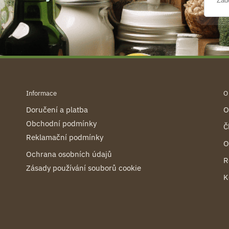
Informace
O
Doručení a platba
O
Obchodní podmínky
Č
Reklamační podmínky
O
Ochrana osobních údajů
R
Zásady používání souborů cookie
K