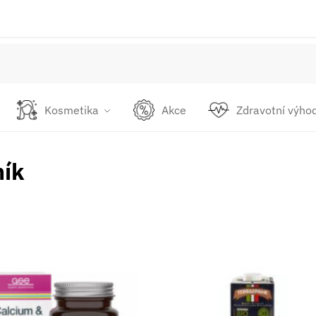
Kosmetika
Akce
Zdravotní výho
ník