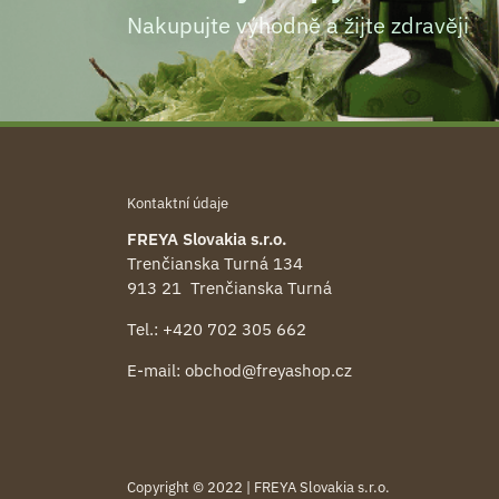
Nakupujte výhodně a žijte zdravěji
Kontaktní údaje
FREYA Slovakia s.r.o.
Trenčianska Turná 134
913 21 Trenčianska Turná
Tel.:
+420 702 305 662
E-mail:
obchod@freyashop.cz
Copyright © 2022 | FREYA Slovakia s.r.o.