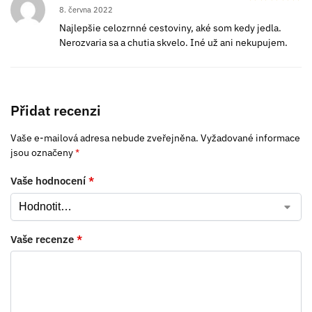
8. června 2022
Najlepšie celozrnné cestoviny, aké som kedy jedla.
Nerozvaria sa a chutia skvelo. Iné už ani nekupujem.
Přidat recenzi
Vaše e-mailová adresa nebude zveřejněna.
Vyžadované informace
jsou označeny
*
Vaše hodnocení
*
Vaše recenze
*