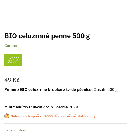
BIO celozrnné penne 500 g
Campo
49
Kč
Penne z BIO celozrnné krupice z tvrdé pšenice.
Obsah: 500 g
Minimální trvanlivost do:
26. června 2028
Nakupte alespoň za
2000
Kč
a doručení platíme my!
Skladem