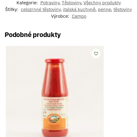
Kategorie:
Potraviny
,
Těstoviny
,
Všechny produkty
Štítky:
celozrnné těstoviny
,
italská kuchyně
,
penne
,
těstoviny
Výrobce:
Campo
Podobné produkty