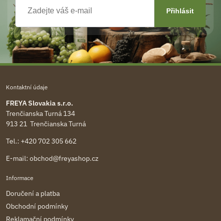
Kontaktní údaje
FREYA Slovakia s.r.o.
Trenčianska Turná 134
913 21 Trenčianska Turná
Tel.:
+420 702 305 662
E-mail:
obchod@freyashop.cz
Informace
Doručení a platba
Obchodní podmínky
Reklamační podmínky