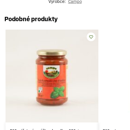
Výrobce:
Campo
Podobné produkty