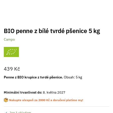
BIO penne z bílé tvrdé pšenice 5 kg
Campo
439
Kč
Penne z BIO krupice z tvrdé pšenice.
Obsah: 5 kg
Minimální trvanlivost do:
8. května 2027
Nakupte alespoň za
2000
Kč
a doručení platíme my!
Jen 1 skladem