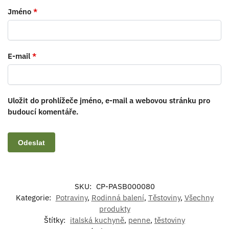
Jméno
*
E-mail
*
Uložit do prohlížeče jméno, e-mail a webovou stránku pro
budoucí komentáře.
SKU:
CP-PASB000080
Kategorie:
Potraviny
,
Rodinná balení
,
Těstoviny
,
Všechny
produkty
Štítky:
italská kuchyně
,
penne
,
těstoviny