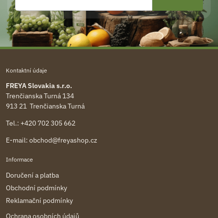
Kontaktní údaje
FREYA Slovakia s.r.o.
Trenčianska Turná 134
913 21 Trenčianska Turná
Tel.:
+420 702 305 662
E-mail:
obchod@freyashop.cz
Informace
Doručení a platba
Obchodní podmínky
Reklamační podmínky
Ochrana osobních údajů