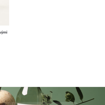
ovými