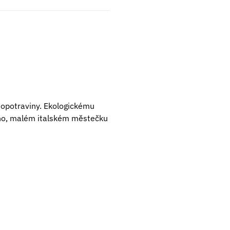
biopotraviny. Ekologickému
Piano, malém italském městečku