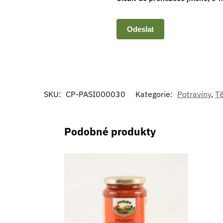
SKU:
CP-PASI000030
Kategorie:
Potraviny
,
Tě
Podobné produkty