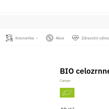
Kosmetika
Akce
Zdravotní výho
BIO celozrnn
Campo