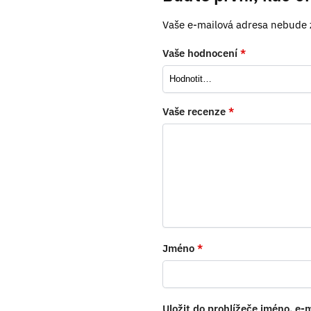
Vaše e-mailová adresa nebude 
Vaše hodnocení
*
Vaše recenze
*
Jméno
*
Uložit do prohlížeče jméno, e