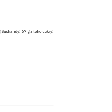
 Sacharidy: 67 g z toho cukry: