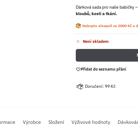
Dárková sada pro naše babičky –
kloubů, kostí a tkání.
Nakupte alespoň za
2000
Kč
a d
Není skladem
Přidat do seznamu přání
Doručení: 99 Kč
formace
Výrobce
Složení
Výživové hodnoty
Dávková