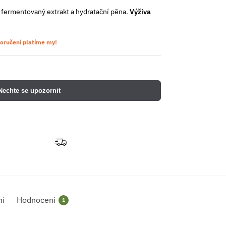
 fermentovaný extrakt a hydratační pěna.
Výživa
oručení platíme my!
Nechte se upozornit
ní
Hodnocení
1