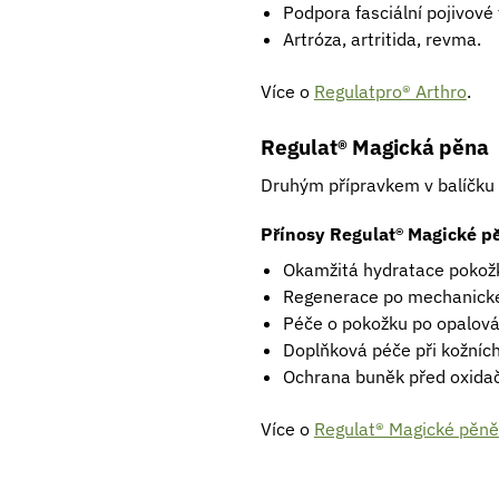
Podpora fasciální pojivové
Artróza, artritida, revma.
Více o
Regulatpro® Arthro
.
Regulat® Magická pěna
Druhým přípravkem v balíčku
Přínosy Regulat® Magické p
Okamžitá hydratace pokožky
Regenerace po mechanické
Péče o pokožku po opalová
Doplňková péče při kožníc
Ochrana buněk před oxidač
Více o
Regulat® Magické pěně