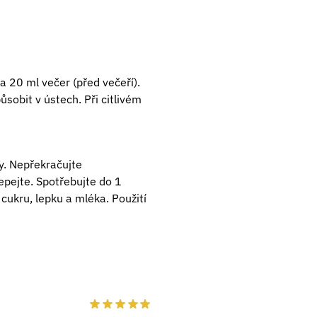
a 20 ml večer (před večeří).
sobit v ústech. Při citlivém
y. Nepřekračujte
pejte. Spotřebujte do 1
 cukru, lepku a mléka. Použití