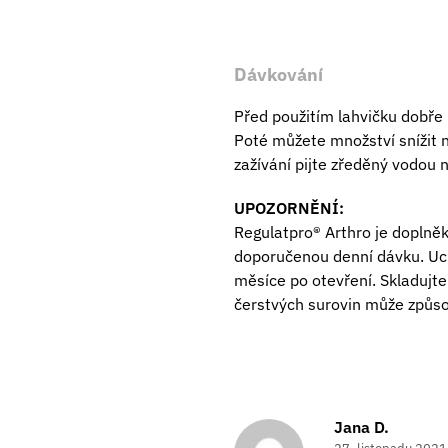
Dávkování
Před použitím lahvičku dobře 
Poté můžete množství snížit n
zažívání pijte zředěný vodou
UPOZORNĚNÍ:
Regulatpro® Arthro je doplněk
doporučenou denní dávku. Uch
měsíce po otevření. Skladujte 
čerstvých surovin může způsob
Jana D.