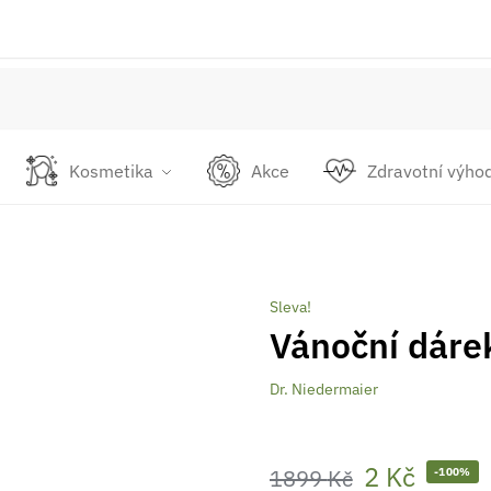
Kosmetika
Akce
Zdravotní výho
Sleva!
Vánoční dáre
Dr. Niedermaier
2
Kč
1899
Kč
-100%