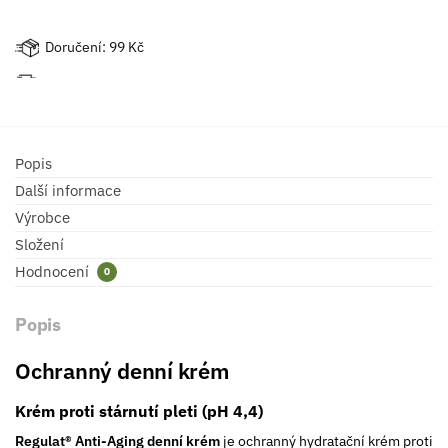
Doručení: 99 Kč
Popis
Další informace
Výrobce
Složení
Hodnocení
0
Popis
Ochranný denní krém
Krém proti stárnutí pleti (pH 4,4)
Regulat® Anti-Aging denní krém
je ochranný hydratační krém proti