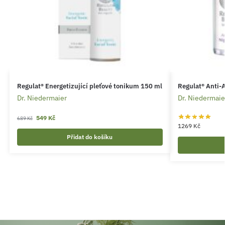
Regulat® Energetizující pleťové tonikum 150 ml
Regulat® Anti-
Dr. Niedermaier
Dr. Niedermaie
549
Kč
689
Kč
1269
Kč
Přidat do košíku