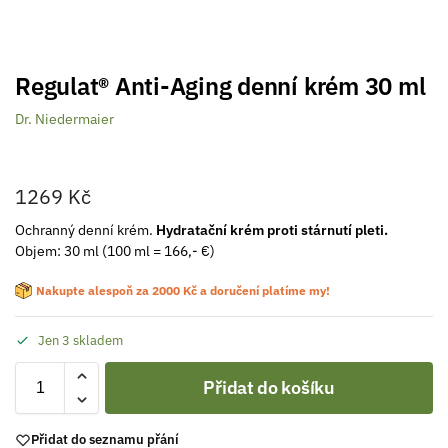
Regulat® Anti-Aging denní krém 30 ml
Dr. Niedermaier
1269
Kč
Ochranný denní krém.
Hydratační krém proti stárnutí pleti.
Objem: 30 ml
(
100 ml = 166,- €)
Nakupte alespoň za
2000
Kč
a doručení platíme my!
Jen 3 skladem
Přidat do košíku
Přidat do seznamu přání