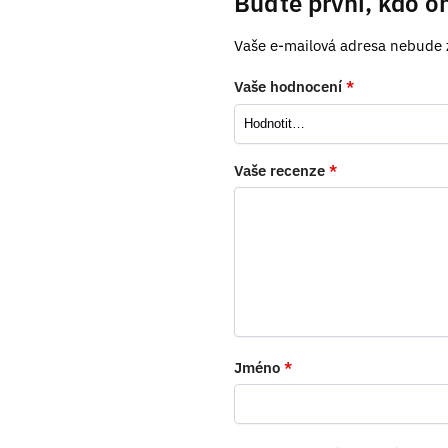
Buďte první, kdo oh
Vaše e-mailová adresa nebude 
Vaše hodnocení
*
Vaše recenze
*
Jméno
*