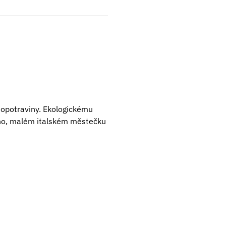
biopotraviny. Ekologickému
Piano, malém italském městečku