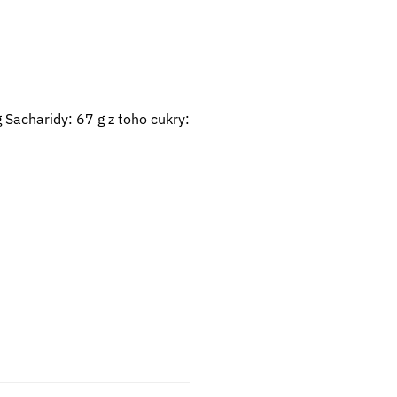
 Sacharidy: 67 g z toho cukry: