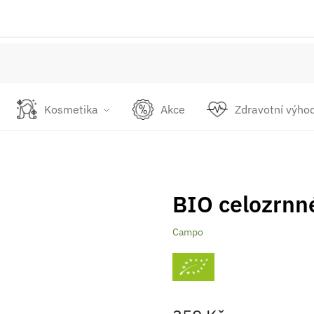
Kosmetika
Akce
Zdravotní výho
BIO celozrnné 
Campo