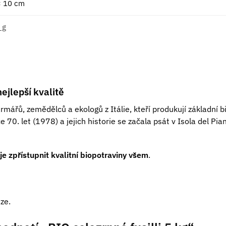
× 10 cm
 g
ejlepší kvalitě
rmářů, zemědělců a ekologů z Itálie, kteří produkují základní 
e 70. let (1978) a jejich historie se začala psát v Isola del 
je zpřístupnit kvalitní biopotraviny všem
.
ze.