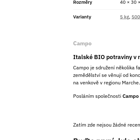
Rozměry
40 × 30 
Varianty
5 kg
,
500
Campo
Italské BIO potraviny v n
Campo je sdružení několika fa
zemědělství se věnují od konc
na venkově v regionu Marche.
Posláním společnosti
Campo
Zatím zde nejsou žádné recen