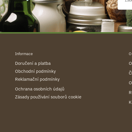
Informace
O
Doručení a platba
O
Obchodní podmínky
Č
Reklamační podmínky
O
Ochrana osobních údajů
R
Zásady používání souborů cookie
K