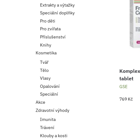
Extrakty a výtažky
Speciální doplňky
Pro děti
Pro zvířata
Příslušenství
Knihy
Kosmetika
Tvář
Tělo
Komplex 
tablet
Vlasy
Opalování
GSE
Speciální
769
Kč
Akce
Zdravotní výhody
Imunita
Trávení
Klouby a kosti