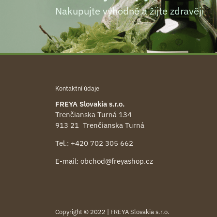
Nakupujte výhodně a žijte zdravěji
Kontaktní údaje
FREYA Slovakia s.r.o.
Trenčianska Turná 134
913 21 Trenčianska Turná
Tel.:
+420 702 305 662
E-mail:
obchod@freyashop.cz
Copyright © 2022 | FREYA Slovakia s.r.o.