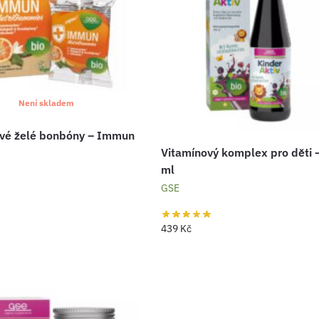
Není skladem
vé želé bonbóny – Immun
Vitamínový komplex pro děti 
ml
GSE
439
Kč