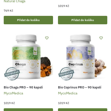
Natural Chaga
1019
Kč
769
Kč
Přidat do košíku
Přidat do košíku
Bio Chaga PRO – 90 kapslí
Bio Coprinus PRO – 90 kapslí
MycoMedica
MycoMedica
1019
Kč
1019
Kč