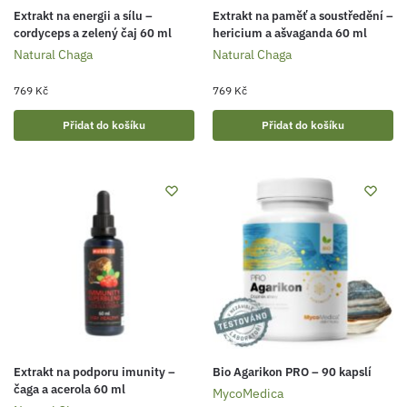
Extrakt na energii a sílu –
Extrakt na paměť a soustředění –
cordyceps a zelený čaj 60 ml
hericium a ašvaganda 60 ml
Natural Chaga
Natural Chaga
769
Kč
769
Kč
Přidat do košíku
Přidat do košíku
Extrakt na podporu imunity –
Bio Agarikon PRO – 90 kapslí
čaga a acerola 60 ml
MycoMedica