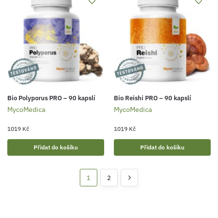
Bio Polyporus PRO – 90 kapslí
Bio Reishi PRO – 90 kapslí
MycoMedica
MycoMedica
1019
Kč
1019
Kč
Přidat do košíku
Přidat do košíku
1
2