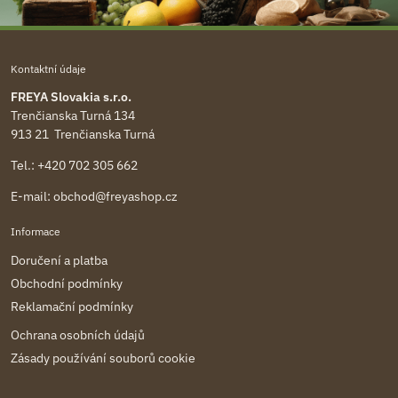
Kontaktní údaje
FREYA Slovakia s.r.o.
Trenčianska Turná 134
913 21 Trenčianska Turná
Tel.:
+420 702 305 662
E-mail:
obchod@freyashop.cz
Informace
Doručení a platba
Obchodní podmínky
Reklamační podmínky
Ochrana osobních údajů
Zásady používání souborů cookie