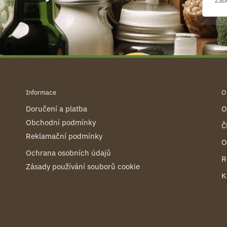
Informace
O
Doručení a platba
O
Obchodní podmínky
Č
Reklamační podmínky
O
Ochrana osobních údajů
R
Zásady používání souborů cookie
K