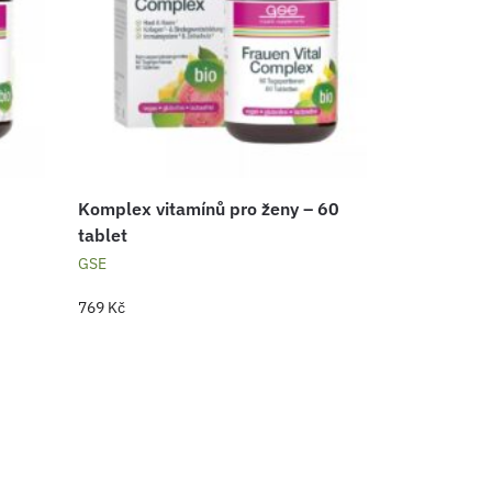
Komplex vitamínů pro ženy – 60
tablet
GSE
769
Kč