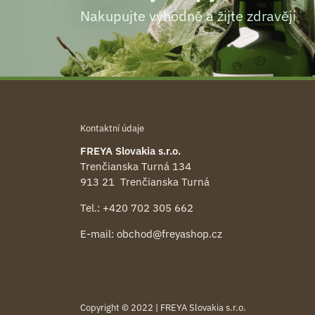
Nakupujte výhodně a žijte zdravěji
Kontaktní údaje
FREYA Slovakia s.r.o.
Trenčianska Turná 134
913 21 Trenčianska Turná
Tel.:
+420 702 305 662
E-mail:
obchod@freyashop.cz
Copyright © 2022 | FREYA Slovakia s.r.o.