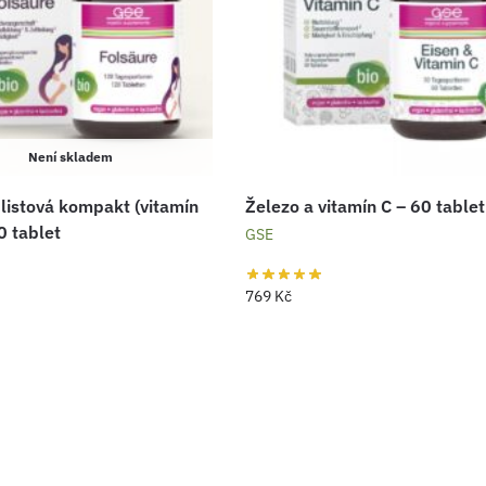
Není skladem
 listová kompakt (vitamín
Železo a vitamín C – 60 tablet
0 tablet
GSE
769
Kč