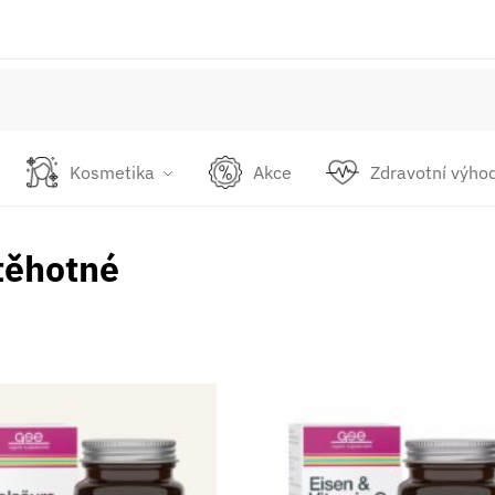
Kosmetika
Akce
Zdravotní výho
těhotné