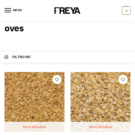
MENU
0
oves
FILTROVAT
Není skladem
Není skladem