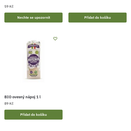
59
Kč
Nechte se upozornit
Přidat do košíku
BIO ovesný nápoj 1 l
89
Kč
Přidat do košíku