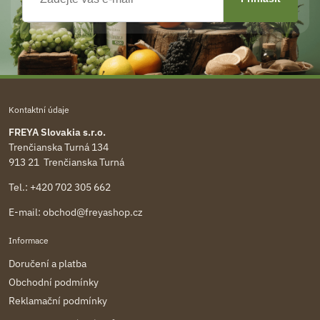
Kontaktní údaje
FREYA Slovakia s.r.o.
Trenčianska Turná 134
913 21 Trenčianska Turná
Tel.:
+420 702 305 662
E-mail:
obchod@freyashop.cz
Informace
Doručení a platba
Obchodní podmínky
Reklamační podmínky