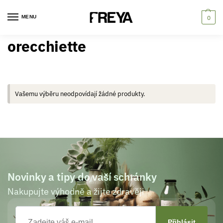
MENU
0
orecchiette
Vašemu výběru neodpovídají žádné produkty.
Novinky a tipy do vaší schránky
Nakupujte výhodně a žijte zdravěji