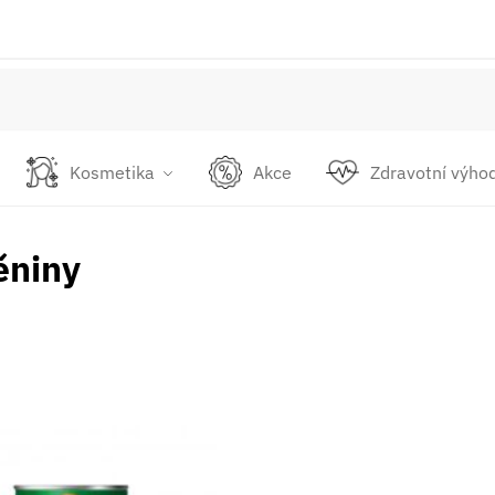
Kosmetika
Akce
Zdravotní výho
ěniny