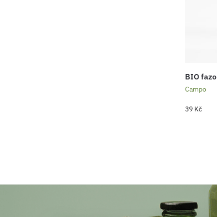
BIO fazo
Campo
39
Kč