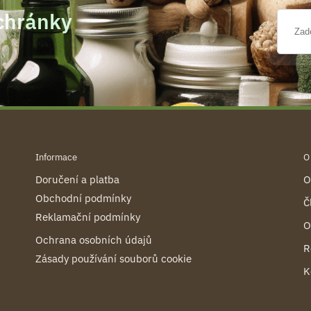
schránky
Informace
O
Doručení a platba
O
Obchodní podmínky
Č
Reklamační podmínky
O
Ochrana osobních údajů
R
Zásady používání souborů cookie
K