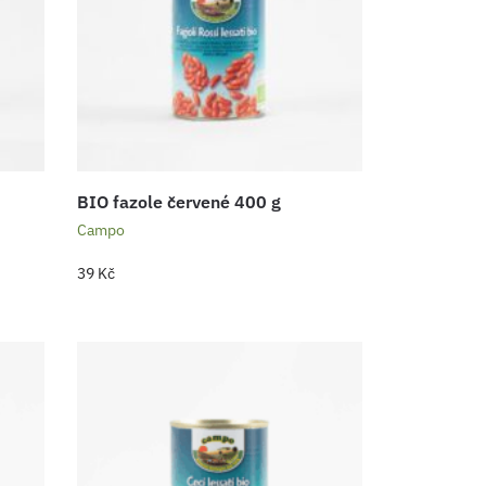
BIO fazole červené 400 g
Campo
39
Kč