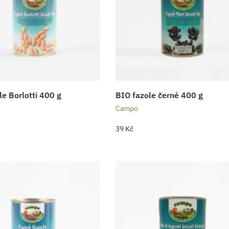
le Borlotti 400 g
BIO fazole černé 400 g
Campo
39
Kč