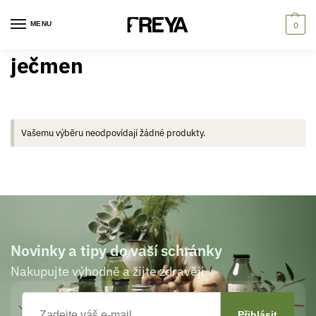
MENU
0
ječmen
Vašemu výběru neodpovídají žádné produkty.
Novinky a tipy do vaší schránky
Nakupujte výhodně a žijte zdravěji