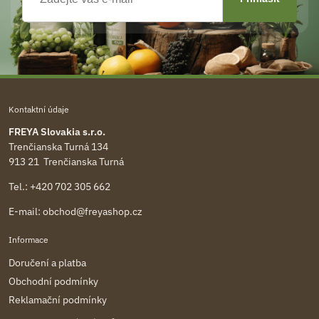
Kontaktní údaje
FREYA Slovakia s.r.o.
Trenčianska Turná 134
913 21 Trenčianska Turná
Tel.:
+420 702 305 662
E-mail:
obchod@freyashop.cz
Informace
Doručení a platba
Obchodní podmínky
Reklamační podmínky