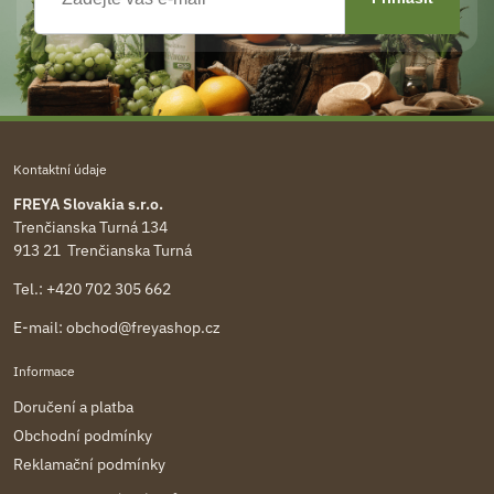
Kontaktní údaje
FREYA Slovakia s.r.o.
Trenčianska Turná 134
913 21 Trenčianska Turná
Tel.:
+420 702 305 662
E-mail:
obchod@freyashop.cz
Informace
Doručení a platba
Obchodní podmínky
Reklamační podmínky