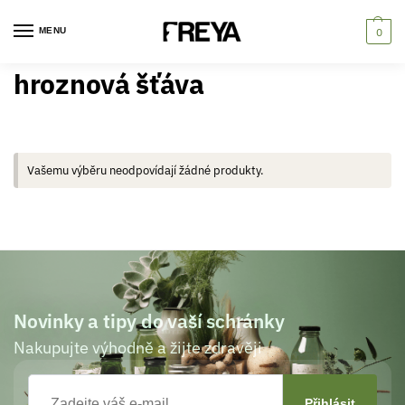
MENU
0
hroznová šťáva
Vašemu výběru neodpovídají žádné produkty.
Novinky a tipy do vaší schránky
Nakupujte výhodně a žijte zdravěji