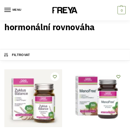
MENU
0
hormonální rovnováha
FILTROVAT