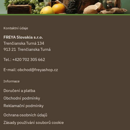
Kontaktní údaje
FREYA Slovakia s.r.o.
Trenčianska Turná 134
913 21 Trenčianska Turná
Tel.:
+420 702 305 662
E-mail:
obchod@freyashop.cz
Informace
Doručení a platba
Obchodní podmínky
Reklamační podmínky
Ochrana osobních údajů
Zásady používání souborů cookie