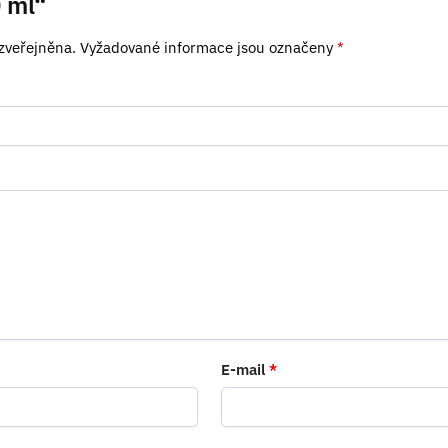
 ml“
zveřejněna.
Vyžadované informace jsou označeny
*
E-mail
*