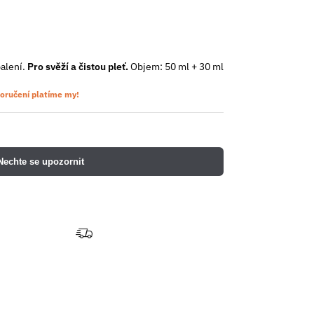
alení.
Pro svěží a čistou pleť.
Objem: 50 ml + 30 ml
oručení platíme my!
Nechte se upozornit