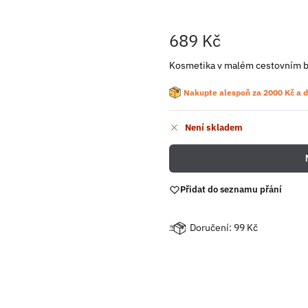
689
Kč
Kosmetika v malém cestovním b
Nakupte alespoň za
2000
Kč
a d
Není skladem
Přidat do seznamu přání
Doručení: 99 Kč