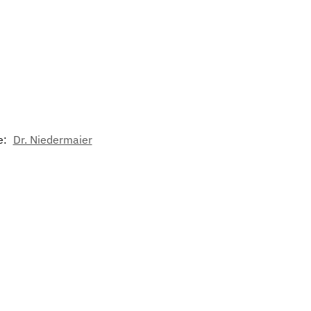
e:
Dr. Niedermaier