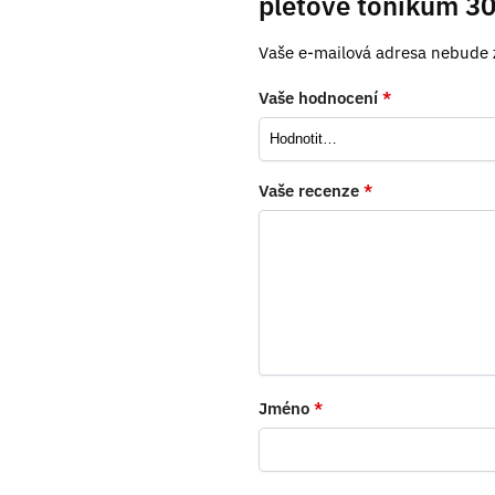
pleťové tonikum 30
Vaše e-mailová adresa nebude 
Vaše hodnocení
*
Vaše recenze
*
Jméno
*