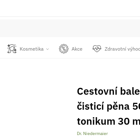
Kosmetika
Akce
Zdravotní výho
Cestovní bale
čisticí pěna 
tonikum 30 m
Dr. Niedermaier