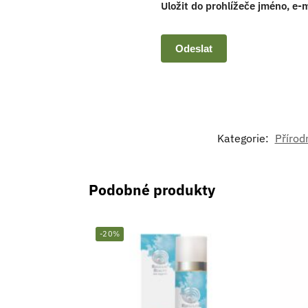
Uložit do prohlížeče jméno, e
Kategorie:
Přírod
Podobné produkty
-20%