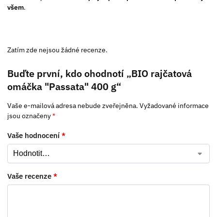
všem
.
Zatím zde nejsou žádné recenze.
Buďte první, kdo ohodnotí „BIO rajčatová
omáčka "Passata" 400 g“
Vaše e-mailová adresa nebude zveřejněna.
Vyžadované informace
jsou označeny
*
Vaše hodnocení
*
Vaše recenze
*