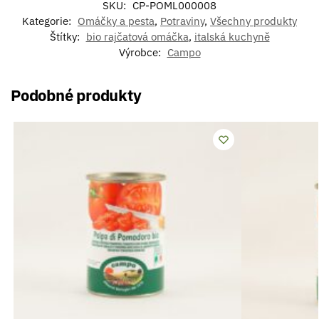
SKU:
CP-POML000008
Kategorie:
Omáčky a pesta
,
Potraviny
,
Všechny produkty
Štítky:
bio rajčatová omáčka
,
italská kuchyně
Výrobce:
Campo
Podobné produkty