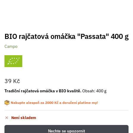
BIO rajčatová omáčka "Passata" 400 g
Campo
39
Kč
Tradiční rajčatová omáčka v BIO kvalitě.
Obsah: 400 g
Nakupte alespoň za
2000
Kč
a doručení platíme my!
Není skladem
Nechte se upozornit