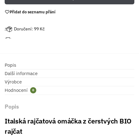
Přidat do seznamu přání
Doručení: 99 Kč
Popis
Další informace
Výrobce
Hodnocení
0
Popis
Italská rajčatová omáčka z čerstvých BIO
rajčat