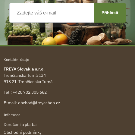
Kontaktní údaje
FREYA Slovakia s.r.o.
Trenčianska Turná 134
913 21 Trenčianska Turná
Tel.:
+420 702 305 662
E-mail:
obchod@freyashop.cz
Informace
Doručení a platba
Obchodní podmínky