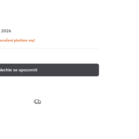
a 2026
oručení platíme my!
Nechte se upozornit