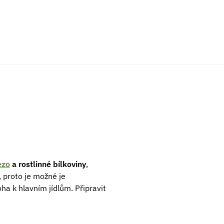
ezo
a rostlinné bílkoviny
,
, proto je možné je
ha k hlavním jídlům. Připravit