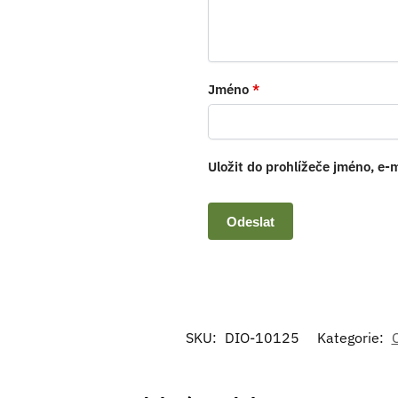
Jméno
*
Uložit do prohlížeče jméno, e
SKU:
DIO-10125
Kategorie:
O