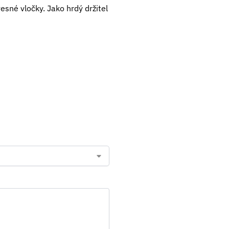
sné vločky. Jako hrdý držitel