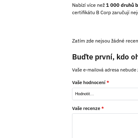
Nabízí více než
1 000 druhů 
certifikátu B Corp zaručují ne
Zatím zde nejsou žádné recen
Buďte první, kdo o
Vaše e-mailová adresa nebude 
Vaše hodnocení
*
Vaše recenze
*