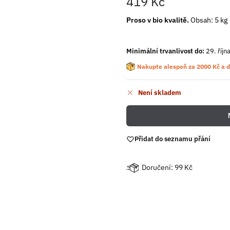
419
Kč
Proso v bio kvalitě.
Obsah: 5 kg
Minimální trvanlivost do:
29. říjn
Nakupte alespoň za
2000
Kč
a d
Není skladem
Přidat do seznamu přání
Doručení: 99 Kč