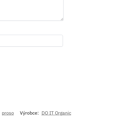
:
proso
Výrobce:
DO IT Organic