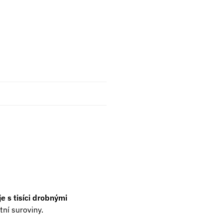
e s tisíci drobnými
tní suroviny.