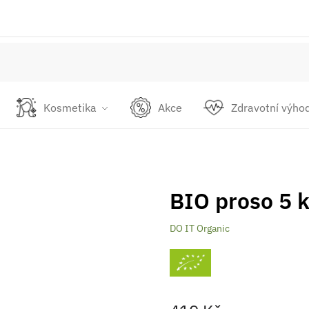
Kosmetika
Akce
Zdravotní výho
BIO proso 5 
DO IT Organic