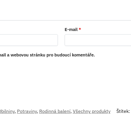
E-mail
*
-mail a webovou stránku pro budoucí komentáře.
bilniny
,
Potraviny
,
Rodinná balení
,
Všechny produkty
Štítek