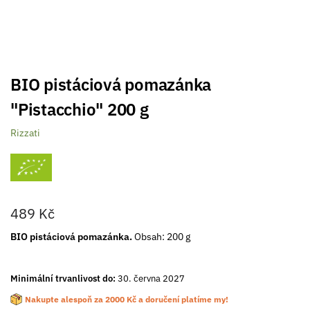
BIO pistáciová pomazánka
"Pistacchio" 200 g
Rizzati
489
Kč
BIO pistáciová pomazánka.
Obsah: 200 g
Minimální trvanlivost do:
30. června 2027
Nakupte alespoň za
2000
Kč
a doručení platíme my!