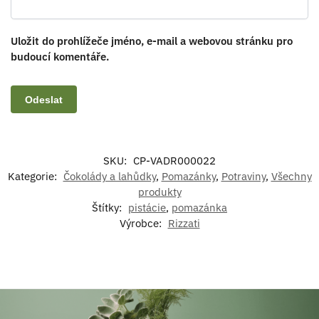
Uložit do prohlížeče jméno, e-mail a webovou stránku pro
budoucí komentáře.
SKU:
CP-VADR000022
Kategorie:
Čokolády a lahůdky
,
Pomazánky
,
Potraviny
,
Všechny
produkty
Štítky:
pistácie
,
pomazánka
Výrobce:
Rizzati