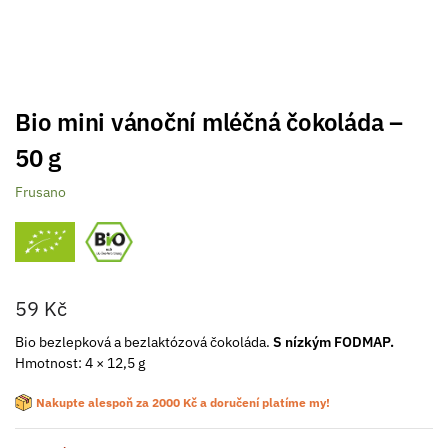
Bio mini vánoční mléčná čokoláda –
50 g
Frusano
59
Kč
Bio bezlepková a bezlaktózová čokoláda.
S nízkým FODMAP.
Hmotnost: 4 × 12,5 g
Nakupte alespoň za
2000
Kč
a doručení platíme my!