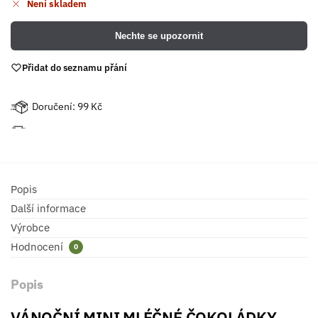
Není skladem
Nechte se upozornit
Přidat do seznamu přání
Doručení: 99 Kč
Popis
Další informace
Výrobce
Hodnocení
0
Popis
VÁNOČNÍ MINI MLÉČNÉ ČOKOLÁDKY