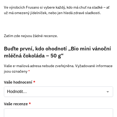
Ve výrobcích Frusano si vybere každý, kdo má chuť na sladké – ať
už má omezený jídelníček, nebo jen hledá zdravé sladkosti.
Zatím zde nejsou žádné recenze.
Buďte první, kdo ohodnotí „Bio mini vánoční
mléčná čokoláda – 50 g“
Vaše e-mailová adresa nebude zveřejněna.
Vyžadované informace
jsou označeny
*
Vaše hodnocení
*
Vaše recenze
*