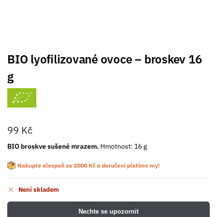
BIO lyofilizované ovoce – broskev 16
g
99
Kč
BIO broskve sušené mrazem.
Hmotnost: 16 g
Nakupte alespoň za
2000
Kč
a doručení platíme my!
Není skladem
Nechte se upozornit