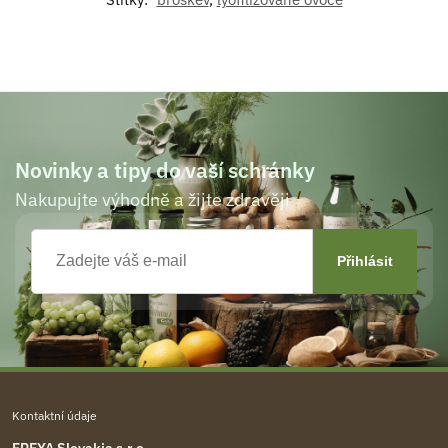
Novinky a tipy do vaší schránky
Nakupujte výhodně a žijte zdravěji
Kontaktní údaje
FREYA Slovakia s.r.o.