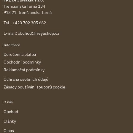
Trenčianska Turná 134
913 21 Trenčianska Turná
Tel.:
+420 702 305 662
E-mail:
obchod@freyashop.cz
Informace
Doručení a platba
Obchodní podmínky
Reklamační podmínky
Ochrana osobních údajů
Zásady používání souborů cookie
O nás
Obchod
Články
O nás