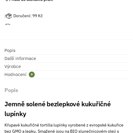
Doručení: 99 Kč
Popis
Další informace
Výrobce
Hodnocení
0
Popis
Jemně solené bezlepkové kukuřičné
lupínky
Křupavé kukuřičné tortilla lupínky vyrobené z evropské kukuřice
bez GMO a lepku. Smažené jsou na BIO slunečnicovém oleji s