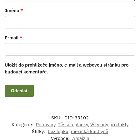
Jméno
*
E-mail
*
Uložit do prohlížeče jméno, e-mail a webovou stránku pro
budoucí komentáře.
SKU:
DIO-39102
Kategorie:
Potraviny
,
Těsta a placky
,
Všechny produkty
Štítky:
bez lepku
,
mexická kuchyně
Výrobce:
Amaizin