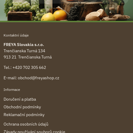
Kontaktní údaje
FREYA Slovakia s.r.o.
Trenčianska Turná 134
913 21 Trenčianska Turná
Tel.:
+420 702 305 662
E-mail:
obchod@freyashop.cz
Informace
Doručení a platba
Obchodní podmínky
Reklamační podmínky
Ochrana osobních údajů
Zásady používání souborů cookie