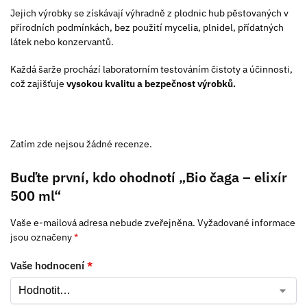
Jejich výrobky se získávají výhradně z plodnic hub pěstovaných v
přírodních podmínkách, bez použití mycelia, plnidel, přídatných
látek nebo konzervantů.
Každá šarže prochází laboratorním testováním čistoty a účinnosti,
což zajišťuje
vysokou kvalitu a bezpečnost výrobků.
Zatím zde nejsou žádné recenze.
Buďte první, kdo ohodnotí „Bio čaga – elixír
500 ml“
Vaše e-mailová adresa nebude zveřejněna.
Vyžadované informace
jsou označeny
*
Vaše hodnocení
*