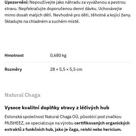
Upozornění:
Nepoužívejte jako náhradu za vyváženou a pestrou
stravu. Nepřekračujte doporučenou denní dávku. Uchovávejte
mimo dosah malých dětí. Nevhodné pro děti, těhotné a kojící ženy.
Skladujte na chladném a suchém místě.
Hmotnost
0,680 kg
Rozměry
28 × 5,5 × 5,5 cm
Natural Chaga
Vysoce kvalitní doplňky stravy z léčivých hub
Estonská společnost Natural Chaga OÜ, působící pod značkou
MUSHEEZ, se specializuje na výrobu
certifikovaných organických
extraktů z funkčních hub, jako je čaga, reishi nebo hericium.