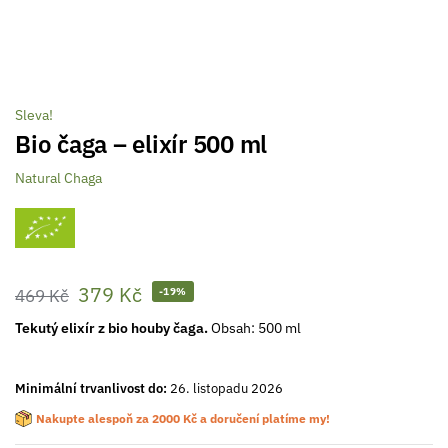
Sleva!
Bio čaga – elixír 500 ml
Natural Chaga
379
Kč
469
Kč
-19%
Tekutý elixír z bio houby čaga.
Obsah: 500 ml
Minimální trvanlivost do:
26. listopadu 2026
Nakupte alespoň za
2000
Kč
a doručení platíme my!