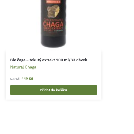
Bio čaga – tekutý extrakt 100 ml/33 dávek
Natural Chaga
449
Kč
639
Kč
Přidat do košíku