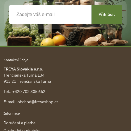
Kontaktní údaje
FREYA Slovakia s.r.o.
Trenčianska Turná 134
913 21 Trenčianska Turná
Tel.:
+420 702 305 662
E-mail:
obchod@freyashop.cz
Informace
Doručení a platba
Obchodní podmínky