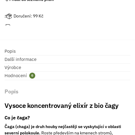
Doručení: 99 Kč
Popis
Další informace
Výrobce
Hodnocení
0
Popis
Vysoce koncentrovaný elixír z bio čagy
Co je čaga?
Čaga (chaga) je druh houby nejčastěji se vyskytující v oblasti
severní polokoule.
Roste především na kmenech stromů,