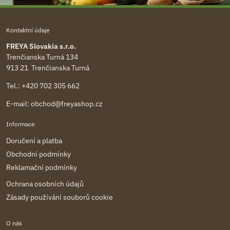
Kontaktní údaje
FREYA Slovakia s.r.o.
Trenčianska Turná 134
913 21 Trenčianska Turná
Tel.:
+420 702 305 662
E-mail:
obchod@freyashop.cz
Informace
Doručení a platba
Obchodní podmínky
Reklamační podmínky
Ochrana osobních údajů
Zásady používání souborů cookie
O nás